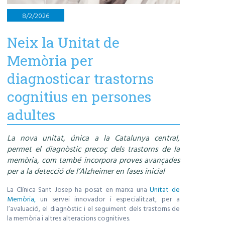
8/2/2026
Neix la Unitat de
Memòria per
diagnosticar trastorns
cognitius en persones
adultes
La nova unitat, única a la Catalunya central,
permet el diagnòstic precoç dels trastorns de la
memòria, com també incorpora proves avançades
per a la detecció de l’Alzheimer en fases inicial
La Clínica Sant Josep ha posat en marxa una
Unitat de
Memòria,
un servei innovador i especialitzat, per a
l’avaluació, el diagnòstic i el seguiment dels trastorns de
la memòria i altres alteracions cognitives.