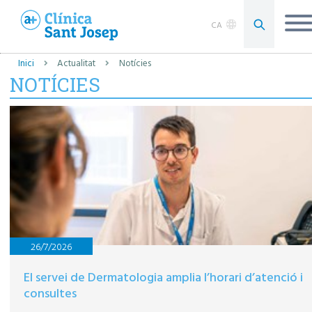
CA
Inici
Actualitat
Notícies
NOTÍCIES
26/7/2026
El servei de Dermatologia amplia l’horari d’atenció i
consultes