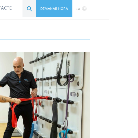
TACTE
DEMANAR HORA
CA