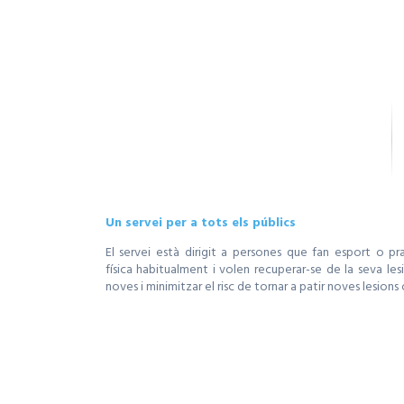
Un servei per a tots els públics
El servei està dirigit a persones que fan esport o pr
física habitualment i volen recuperar-se de la seva les
noves i minimitzar el risc de tornar a patir noves lesions