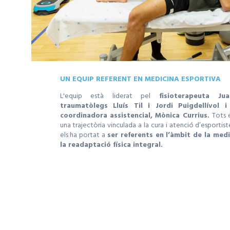
UN EQUIP REFERENT EN MEDICINA ESPORTIVA
L'equip està liderat pel
fisioterapeuta J
traumatòlegs Lluís Til i Jordi Puigdellívol i
coordinadora assistencial, Mònica Currius.
Tots 
una trajectòria vinculada a la cura i atenció d’esportis
els ha portat a
ser referents en l’àmbit de la medi
la readaptació física integral.