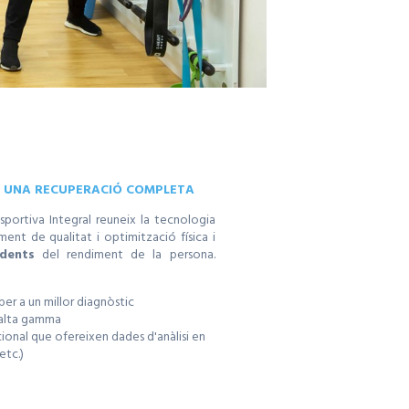
A UNA RECUPERACIÓ COMPLETA
portiva Integral reuneix la tecnologia
ent de qualitat i optimització física i
dents
del rendiment de la persona.
er a un millor diagnòstic
alta gamma
ional que ofereixen dades d'anàlisi en
etc.)