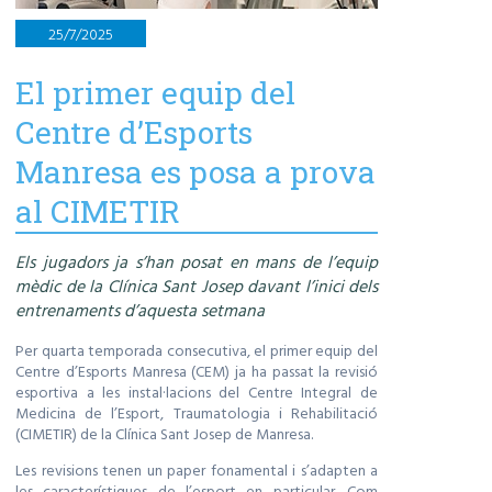
25/7/2025
El primer equip del
Centre d’Esports
Manresa es posa a prova
al CIMETIR
Els jugadors ja s’han posat en mans de l’equip
mèdic de la Clínica Sant Josep davant l’inici dels
entrenaments d’aquesta setmana
Per quarta temporada consecutiva, el primer equip del
Centre d’Esports Manresa (CEM) ja ha passat la revisió
esportiva a les instal·lacions del Centre Integral de
Medicina de l’Esport, Traumatologia i Rehabilitació
(CIMETIR) de la Clínica Sant Josep de Manresa.
Les revisions tenen un paper fonamental i s’adapten a
les característiques de l’esport en particular. Com