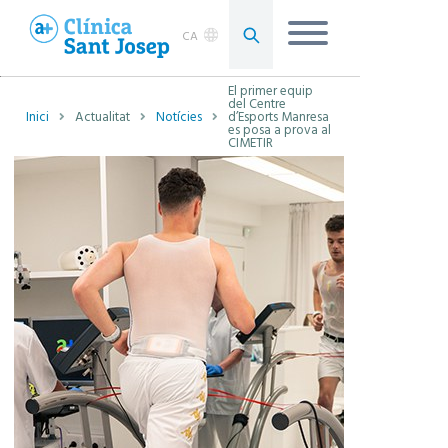
CA
El primer equip
del Centre
Inici
Actualitat
Notícies
d’Esports Manresa
es posa a prova al
CIMETIR